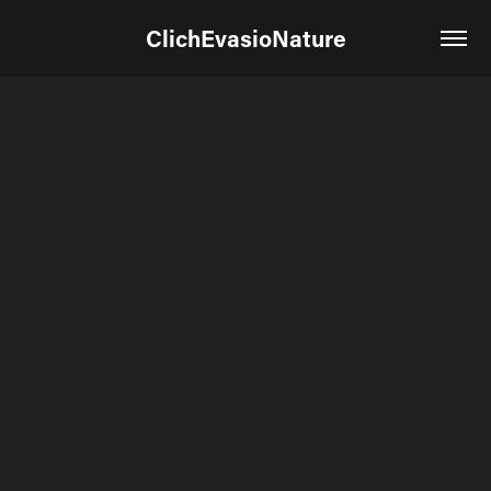
ClichEvasioNature